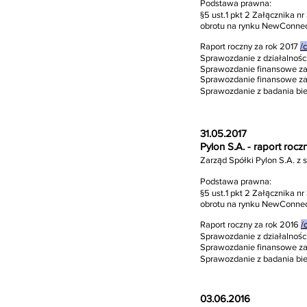
Podstawa prawna:
§5 ust.1 pkt 2 Załącznika 
obrotu na rynku NewConnec
Raport roczny za rok 2017
/c
Sprawozdanie z działalności
Sprawozdanie finansowe za 
Sprawozdanie finansowe za
Sprawozdanie z badania bie
31.05.2017
Pylon S.A. - raport roc
Zarząd Spółki Pylon S.A. z 
Podstawa prawna:
§5 ust.1 pkt 2 Załącznika 
obrotu na rynku NewConnec
Raport roczny za rok 2016
/
Sprawozdanie z działalnośc
Sprawozdanie finansowe za
Sprawozdanie z badania bi
03.06.2016