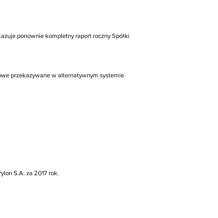
ekazuje ponownie kompletny raport roczny Spółki
resowe przekazywane w alternatywnym systemie
ylon S.A. za 2017 rok.