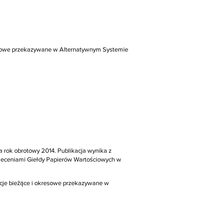
resowe przekazywane w Alternatywnym Systemie
a rok obrotowy 2014. Publikacja wynika z
zaleceniami Giełdy Papierów Wartościowych w
acje bieżące i okresowe przekazywane w