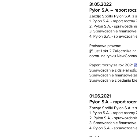
31.05.2022
Pylon S.A. – raport ro
Zarząd Spółki Pylon S.A. z 
1. Pylon S.A. - raport roczny
2. Pylon S.A. - sprawozdanie
3. Sprawozdanie finansowe 
4. Pylon S.A. - sprawozdani
Podstawa prawna:
§5 ust.1 pkt 2 Załącznika 
obrotu na rynku NewConnec
Raport roczny za rok 2021
/
Sprawozdanie z działalnośc
Sprawozdanie finansowe za
Sprawozdanie z badania bie
01.06.2021
Pylon S.A. - raport roc
Zarząd Spółki Pylon S.A. z 
1. Pylon S.A. - raport roczn
2. Pylon S.A. - sprawozdani
3. Sprawozdanie finansowe
4. Pylon S.A. - sprawozdani