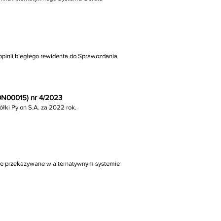
pinii biegłego rewidenta do Sprawozdania
ON00015) nr 4/2023
ółki Pylon S.A. za 2022 rok.
owe przekazywane w alternatywnym systemie