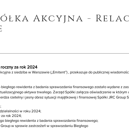
półka Akcyjna - Relac
e
t roczny za rok 2024
cyjna z siedziba w Warszawie („Emitent”) , przekazuje do publicznej wiadomośc
 biegłego rewidenta z badania sprawozdania finansowego zostało wydane z zas
tualizacyjnego aktywa trwałego. Zarząd Spółki załącza oświadczenie w którym
erdza rzetelny i jasny obraz sytuacji majątkowej i finansowej Spółki JRC Group 
;
działalności w roku 2024;
 za rok 2024;
go biegłego rewidenta z badania sprawozdania finansowego;
 Group w sprawie zastrzeżeń w sprawozdaniu Biegłego