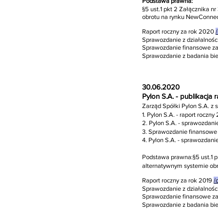
Podstawa prawna:
§5 ust.1 pkt 2 Załącznika 
obrotu na rynku NewConnec
Raport roczny za rok 2020
/
Sprawozdanie z działalnośc
Sprawozdanie finansowe z
Sprawozdanie z badania bi
30.06.2020
Pylon S.A. - publikacja
Zarząd Spółki Pylon S.A. z 
1. Pylon S.A. - raport roczny
2. Pylon S.A. - sprawozdanie
3. Sprawozdanie finansowe 
4. Pylon S.A. - sprawozdani
Podstawa prawna:
§5 ust.1
alternatywnym systemie ob
Raport roczny za rok 2019
/
Sprawozdanie z działalnośc
Sprawozdanie finansowe za
Sprawozdanie z badania bi