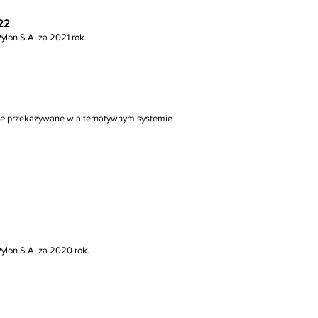
022
ylon S.A. za 2021 rok.
sowe przekazywane w alternatywnym systemie
Pylon S.A. za 2020 rok.