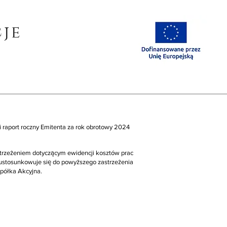
je
i raport roczny Emitenta za rok obrotowy 2024
trzeżeniem dotyczącym ewidencji kosztów prac
 ustosunkowuje się do powyższego zastrzeżenia
Spółka Akcyjna.